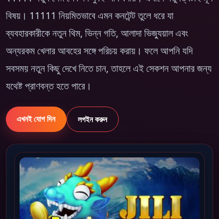
বিষয়। 11111 নিয়মিতভাবে এমন কনটেন্ট তুলে ধরে যা
ব্যবহারকারীকে নতুন থিম, ভিন্ন গতি, আলাদা ভিজ্যুয়াল এবং
অন্যরকম খেলার আবহের সঙ্গে পরিচয় করায়। ফলে আপনি যদি
সবসময় নতুন কিছু দেখে নিতে চান, তাহলে এই সেকশন আপনার জন্য
যথেষ্ট প্রাণবন্ত হতে পারে।
এখনই যোগ দিন
লগইন করুন