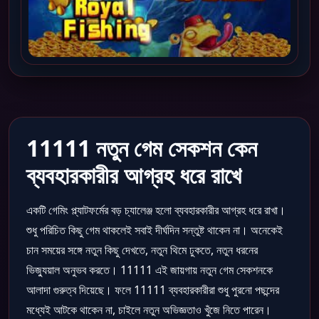
11111 নতুন গেম সেকশন কেন
ব্যবহারকারীর আগ্রহ ধরে রাখে
একটি গেমিং প্ল্যাটফর্মের বড় চ্যালেঞ্জ হলো ব্যবহারকারীর আগ্রহ ধরে রাখা।
শুধু পরিচিত কিছু গেম থাকলেই সবাই দীর্ঘদিন সন্তুষ্ট থাকেন না। অনেকেই
চান সময়ের সঙ্গে নতুন কিছু দেখতে, নতুন থিমে ঢুকতে, নতুন ধরনের
ভিজ্যুয়াল অনুভব করতে। 11111 এই জায়গায় নতুন গেম সেকশনকে
আলাদা গুরুত্ব দিয়েছে। ফলে 11111 ব্যবহারকারীরা শুধু পুরনো পছন্দের
মধ্যেই আটকে থাকেন না, চাইলে নতুন অভিজ্ঞতাও খুঁজে নিতে পারেন।