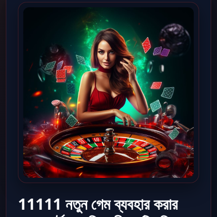
11111 নতুন গেম ব্যবহার করার