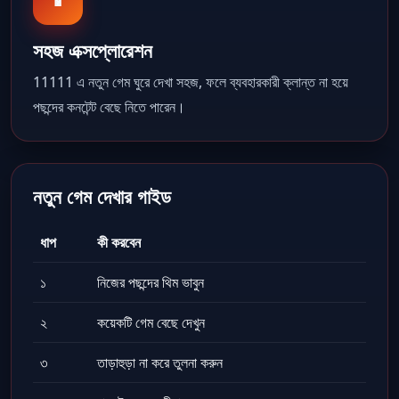
সহজ এক্সপ্লোরেশন
11111 এ নতুন গেম ঘুরে দেখা সহজ, ফলে ব্যবহারকারী ক্লান্ত না হয়ে
পছন্দের কনটেন্ট বেছে নিতে পারেন।
নতুন গেম দেখার গাইড
ধাপ
কী করবেন
১
নিজের পছন্দের থিম ভাবুন
২
কয়েকটি গেম বেছে দেখুন
৩
তাড়াহুড়া না করে তুলনা করুন