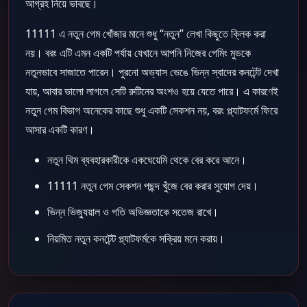
আগ্রহ নিয়ে ভাবছে।
11111 এ নতুন গেম খোঁজার মানে শুধু “নতুন” লেখা কিছুতে ক্লিক করা
নয়। বরং এটি এমন একটি পর্যায় যেখানে আপনি নিজের গেমিং মুডকে
নতুনভাবে সাজাতে পারেন। পুরনো অভ্যাস ভেঙে ভিন্ন স্বাদের কনটেন্ট দেখা
যায়, আবার ভালো লাগলে সেটি রুটিনের অংশও হয়ে যেতে পারে। এ কারণেই
নতুন গেম বিভাগ অনেকের কাছে শুধু একটি সেকশন নয়, বরং প্ল্যাটফর্মে ফিরে
আসার একটি কারণ।
নতুন থিম ব্যবহারকারীকে একঘেয়েমি থেকে বের করে আনে।
11111 নতুন গেম সেকশন পছন্দ খুঁজে বের করার সুযোগ দেয়।
ভিন্ন ভিজ্যুয়াল ও গতি অভিজ্ঞতাকে সতেজ রাখে।
নিয়মিত নতুন কনটেন্ট প্ল্যাটফর্মকে সক্রিয় মনে করায়।