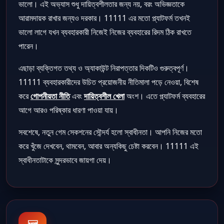
ভালো। এই অভ্যাস শুধু দায়িত্বশীলতার জন্য নয়, বরং অভিজ্ঞতাকে
আরামদায়ক রাখার জন্যও দরকার। 11111 এর মতো প্ল্যাটফর্ম তখনই
ভালো লাগে যখন ব্যবহারকারী নিজেই নিজের ব্যবহারের রিদম ঠিক রাখতে
পারেন।
এছাড়া ব্যক্তিগত তথ্য ও অ্যাকাউন্ট নিরাপত্তার দিকটিও গুরুত্বপূর্ণ।
11111 ব্যবহারকারীদের উচিত প্রয়োজনীয় নীতিমালা পড়ে নেওয়া, বিশেষ
করে
গোপনীয়তা নীতি
এবং
দায়িত্বশীল খেলা
অংশ। এতে প্ল্যাটফর্ম ব্যবহারের
আগে আরও পরিষ্কার ধারণা পাওয়া যায়।
সবশেষে, নতুন গেম সেকশনের সৌন্দর্য হলো স্বাধীনতা। আপনি নিজের মতো
করে খুঁজে দেখবেন, থামবেন, আবার অন্যকিছু চেষ্টা করবেন। 11111 এই
স্বাধীনতাটাকে সুন্দরভাবে জায়গা দেয়।