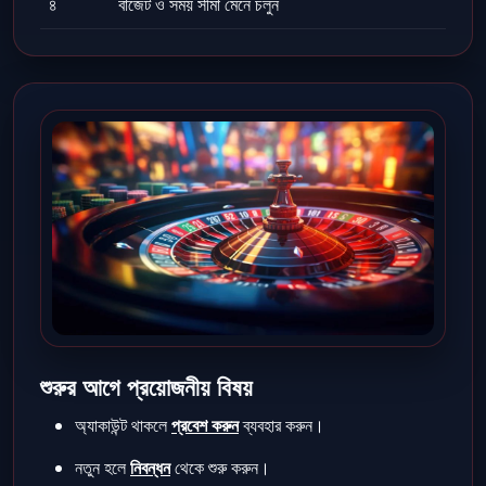
৪
বাজেট ও সময় সীমা মেনে চলুন
শুরুর আগে প্রয়োজনীয় বিষয়
অ্যাকাউন্ট থাকলে
প্রবেশ করুন
ব্যবহার করুন।
নতুন হলে
নিবন্ধন
থেকে শুরু করুন।