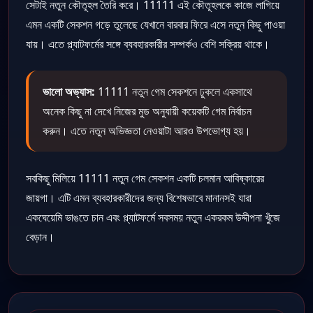
সেটাই নতুন কৌতূহল তৈরি করে। 11111 এই কৌতূহলকে কাজে লাগিয়ে
এমন একটি সেকশন গড়ে তুলেছে যেখানে বারবার ফিরে এসে নতুন কিছু পাওয়া
যায়। এতে প্ল্যাটফর্মের সঙ্গে ব্যবহারকারীর সম্পর্কও বেশি সক্রিয় থাকে।
ভালো অভ্যাস:
11111 নতুন গেম সেকশনে ঢুকলে একসাথে
অনেক কিছু না দেখে নিজের মুড অনুযায়ী কয়েকটি গেম নির্বাচন
করুন। এতে নতুন অভিজ্ঞতা নেওয়াটা আরও উপভোগ্য হয়।
সবকিছু মিলিয়ে 11111 নতুন গেম সেকশন একটি চলমান আবিষ্কারের
জায়গা। এটি এমন ব্যবহারকারীদের জন্য বিশেষভাবে মানানসই যারা
একঘেয়েমি ভাঙতে চান এবং প্ল্যাটফর্মে সবসময় নতুন একরকম উদ্দীপনা খুঁজে
বেড়ান।